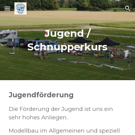
Skip to main content
Skip to navigation
Jugend /
Schnupperkurs
Jugendförderung
Die Förderung der Jugend ist uns ein
sehr hohes Anliegen.
Modellbau im Allgemeinen und speziell