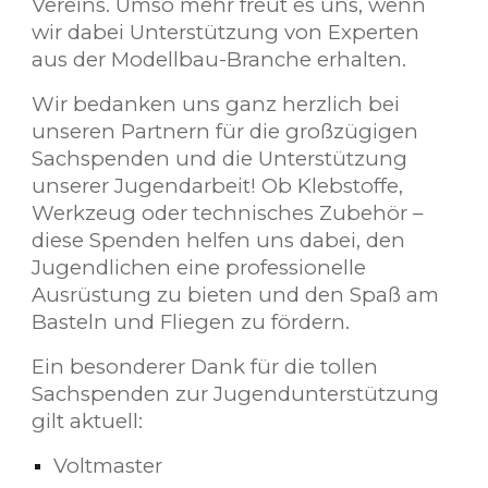
Vereins. Umso mehr freut es uns, wenn
wir dabei Unterstützung von Experten
aus der Modellbau-Branche erhalten.
Wir bedanken uns ganz herzlich bei
unseren Partnern für die großzügigen
Sachspenden und die Unterstützung
unserer Jugendarbeit! Ob Klebstoffe,
Werkzeug oder technisches Zubehör –
diese Spenden helfen uns dabei, den
Jugendlichen eine professionelle
Ausrüstung zu bieten und den Spaß am
Basteln und Fliegen zu fördern.
Ein besonderer Dank
für die tollen
Sachspenden zur Jugendunterstützung
gilt aktuell:
Voltmaster