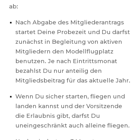
ab:
Nach Abgabe des Mitgliederantrags
startet
D
eine Probezeit und
D
u darfst
zunächst in Begleitung von aktiven
Mitgliedern den Modellflugplatz
benutzen. Je nach Eintrittsmonat
bezahlst
D
u nur anteilig den
Mitgliedsbeitrag für das aktuelle Jahr.
Wenn
D
u sicher starten, fliegen und
landen kannst und der Vorsitzende
die Erlaubnis gibt, darfst
D
u
uneingeschränkt auch alleine fliegen.